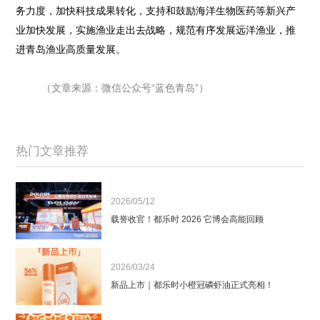
务力度，加快科技成果转化，支持和鼓励海洋生物医药等新兴产
业加快发展，实施渔业走出去战略，规范有序发展远洋渔业，推
进青岛渔业高质量发展。
（文章来源：微信公众号“蓝色青岛”）
热门文章推荐
2026/05/12
载誉收官！都乐时 2026 它博会高能回顾
2026/03/24
新品上市｜都乐时小橙冠磷虾油正式亮相！