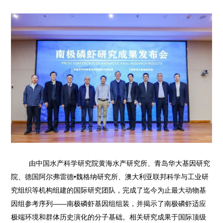
由中国水产科学研究院黄海水产研究所、青岛华大基因研究
院、德国阿尔弗雷德•魏格纳研究所、澳大利亚联邦科学与工业研
究组织等机构组建的国际研究团队，完成了迄今为止最大动物基
因组参考序列——南极磷虾基因组组装，并揭示了南极磷虾适应
极端环境和群体历史演化的分子基础。相关研究成果于国际顶级