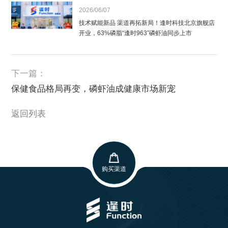
2026/06/07
技术赋能新品 渠道再拓新局！逢时科技北京旗舰店
开业，63%磷脂“逢时963”磷虾油同步上市
下一篇：
保健食品格局再变，磷虾油成健康市场新宠
返回列表
购买渠道