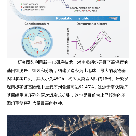
研究团队利用新一代测序技术，对南极磷虾开展了高深度的
基因组测序、组装和分析，构建了迄今为止地球上最大的动物基
因组参考序列，其大小为48Gb，约为人类基因组的16倍。研究发
现南极磷虾基因组中重复序列含量高达92.45%，这源于南极磷虾
基因组重复序列的两次爆发式扩张，这也是目前为止已报道的基
因组重复序列含量最高的物种。