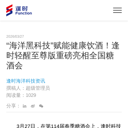
2026/03/27
“海洋黑科技”赋能健康饮酒！逢
时轻醒至尊版重磅亮相全国糖
酒会
逢时海洋科技资讯
撰稿人：超级管理员
阅读量：1029
分享：
3月27日，在第114届春季糖酒会上，逢时科技