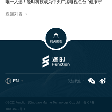
唯一入选！逢时科技成为中央广播电视总台 “健康守护品牌”，以海洋科技响应健康中国战略
返回列表
购买渠道
EN
关注我们：
©2022 Function (Qingdao) Marine Technology Co., Ltd
鲁ICP备
18034572号-1