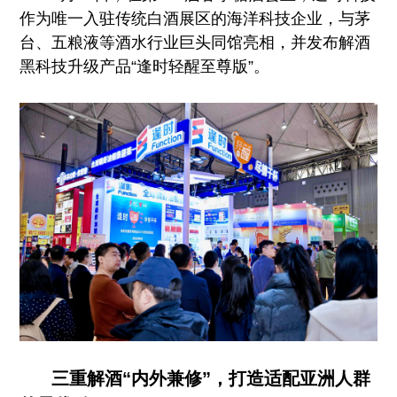
作为唯一入驻传统白酒展区的海洋科技企业，与茅
台、五粮液等酒水行业巨头同馆亮相，并发布解酒
黑科技升级产品“逢时轻醒至尊版”。
三重解酒“内外兼修”，打造适配亚洲人群