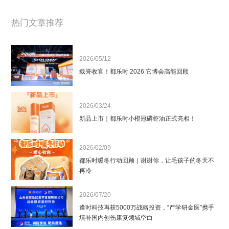
热门文章推荐
2026/05/12
载誉收官！都乐时 2026 它博会高能回顾
2026/03/24
新品上市｜都乐时小橙冠磷虾油正式亮相！
2026/02/09
都乐时暖冬行动回顾｜谢谢你，让毛孩子的冬天不
再冷
2026/07/20
逢时科技再获5000万战略投资，“产学研金医”携手
填补国内创伤康复领域空白