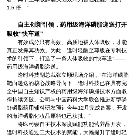
1.5 倍。”
自主创新引领，药用级海洋磷脂递送打开
吸收“快车道”
有效成分只有高效、高质地被人体吸收，才能
真正发挥其功效。为此，逢时轻醒至尊版在专利技
术的引领下，打造了一条人体吸收的“快车道”——
药用级海洋磷脂递送。
逢时科技副总裁张立顺现场介绍，“在海洋磷脂
靶向递送的核心战略导向下，逢时科技已在具有完
全中国自主知识产权的药用级海洋磷脂技术方面取
得持续突破。公司与中国药科大学联合推进新型磷
虾磷脂药用辅料研发预计今年12月完成备案，开发
的海洋磷脂化妆品原料也已获批。”
将医药级自主技术深度赋能功能营养品开发，
逢时科技通过三大技术的赋能，大幅提升了逢时轻