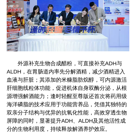
外源补充生物合成醋粉，可直接补充ADH与
ALDH，在胃肠道内率先分解酒精，减少酒精进入
血液与肝脏；其添加的米糠脂肪烷醇，可内源激活
肝细胞线粒体功能，促进机体自身双酶分泌，从根
源增强解酒能力；逢时轻醒至尊版还首次将药用级
海洋磷脂的技术应用于功能营养品，凭借其独特的
双亲分子结构与优异的抗氧化性能，高效穿透生物
屏障的同时，显著提升ADH、ALDH及其他活性成
分的生物利用度，持续释放解酒养护效应。