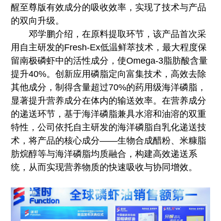
醒至尊版有效成分的吸收效率，实现了技术与产品
的双向升级。
邓学鹏介绍，在原料提取环节，该产品首次采
用自主研发的Fresh-Ex低温鲜萃技术，最大程度保
留南极磷虾中的活性成分，使Omega-3脂肪酸含量
提升40%。创新应用磷脂定向富集技术，高效去除
其他成分，制得含量超过70%的药用级海洋磷脂，
显著提升营养成分在体内的输送效率。在营养成分
的递送环节，基于海洋磷脂兼具水溶和油溶的双重
特性，公司依托自主研发的海洋磷脂自乳化递送技
术，将产品的核心成分——生物合成醋粉、米糠脂
肪烷醇等与海洋磷脂均质融合，构建高效递送系
统，从而实现营养物质的快速吸收与协同增效。