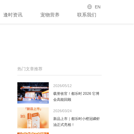
EN
逢时资讯
宠物营养
联系我们
热门文章推荐
2026/05/12
载誉收官！都乐时 2026 它博
会高能回顾
2026/03/24
新品上市｜都乐时小橙冠磷虾
油正式亮相！