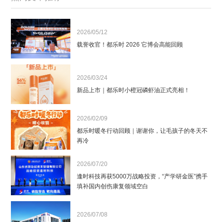
2026/05/12
载誉收官！都乐时 2026 它博会高能回顾
2026/03/24
新品上市｜都乐时小橙冠磷虾油正式亮相！
2026/02/09
都乐时暖冬行动回顾｜谢谢你，让毛孩子的冬天不
再冷
2026/07/20
逢时科技再获5000万战略投资，“产学研金医”携手
填补国内创伤康复领域空白
2026/07/08