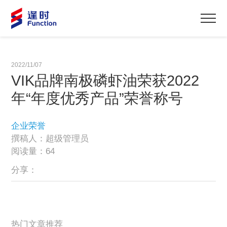
2022/11/07
VIK品牌南极磷虾油荣获2022
年“年度优秀产品”荣誉称号
企业荣誉
撰稿人：超级管理员
阅读量：64
分享：
热门文章推荐